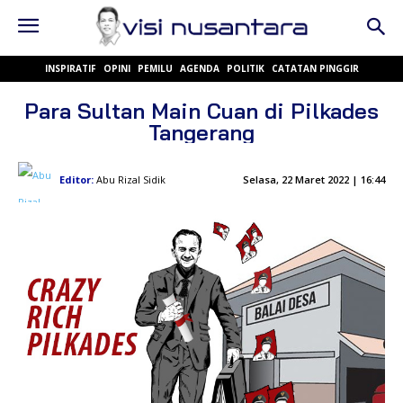
INSPIRATIF
OPINI
PEMILU
AGENDA
POLITIK
CATATAN PINGGIR
Para Sultan Main Cuan di Pilkades
Tangerang
Editor:
Abu Rizal Sidik
Selasa, 22 Maret 2022 | 16:44