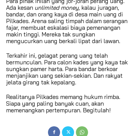
Para pihak inilah yang jor-joran perang uang.
Ada kesan
unlimited money,
kalau juragan,
bandar, dan orang kaya di desa main uang di
Pilkades. Arena saling timpah dalam serangan
fajar, membuat eskalasi biaya pemenangan
makin tinggi. Mereka tak sungkan
mengucurkan uang berkali lipat dari lawan.
Terkahir ini, gelagat perang uang telah
bermunculan. Para calon kades yang kaya tak
sungkan pamer harta. Para bandar berkoar
menjanjikan uang sekian-sekian. Dan rakyat
jelata girang tak kepalang.
Realitanya Pilkades memang hukum rimba.
Siapa yang paling banyak cuan, akan
memenangkan pertempuran. Begitulah!