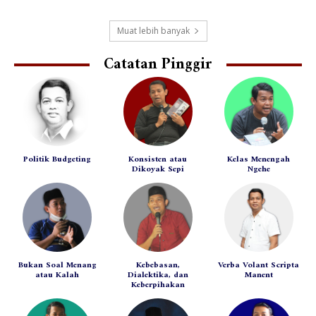
Muat lebih banyak
Catatan Pinggir
Politik Budgeting
Konsisten atau
Kelas Menengah
Dikoyak Sepi
Ngehe
Bukan Soal Menang
Kebebasan,
Verba Volant Scripta
atau Kalah
Dialektika, dan
Manent
Keberpihakan