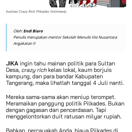
Ilustrasi Crazy Rich Pilkades (Istimewa).
Oleh:
Endi Biaro
Penulis merupakan mentor Sekolah Menulis Visi Nusantara
Angakatan II
JIKA
ingin tahu mainan politik para Sultan
Desa,
crazy rich
kelas lokal, kaum borjuis
kampung, dan para bandar Kabupaten
Tangerang, maka lihatlah tanggal 4 Juli nanti.
Mereka sama-sama akan meniup terompet.
Meramaikan panggung politik Pilkades. Bukan
dengan gagasan dan pencerdasan. Tapi
menggelontorkan duit ratusan milyar rupiah.
Bahkan, percayakah Anda, biaya Pilkades di