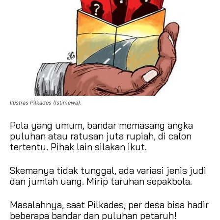
Ilustras Pilkades (Istimewa).
Pola yang umum, bandar memasang angka
puluhan atau ratusan juta rupiah, di calon
tertentu. Pihak lain silakan ikut.
Skemanya tidak tunggal, ada variasi jenis judi
dan jumlah uang. Mirip taruhan sepakbola.
Masalahnya, saat Pilkades, per desa bisa hadir
beberapa bandar dan puluhan petaruh!