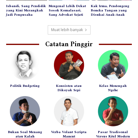
Isbandi, Sang Pendidik
Mengenal Lebih Dekat
Kak Irma, Pendongeng
yang Kini Merangkak
Sosok Komalasari,
Boneka Tangan yang
Jadi Pengusaha
Sang Advokat Sejati
Disukai Anak-Anak
Muat lebih banyak
Catatan Pinggir
Politik Budgeting
Konsisten atau
Kelas Menengah
Dikoyak Sepi
Ngehe
Bukan Soal Menang
Verba Volant Scripta
Pasar Tradisonal
atau Kalah
Manent
Versus Ritel Modern