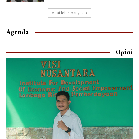
Muat lebih banyak
Agenda
Opini